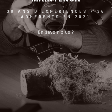
30 ANS D'EXPÉRIENCES / 36
ADHÉRENTS EN 2021
En savoir plus ?