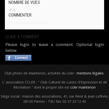
NOMBRE DE VUES
454
COMMENTER
Pas de commentaires
LEAVE A COMMENT
Please login to leave a comment. Optional login
below.
Club photo de Maintenon, activitée du ccler :
mentions légales
.
L' association CCLER : " Club Culturel de Loisirs d'Expression et de
Récréation " dont le propre site est
ccler maintenon
Siège social : maison des associations, 41, rue René & Jean Lefèvre,
28130 Pierres - Tél./ fax: 02 37 23 12 43