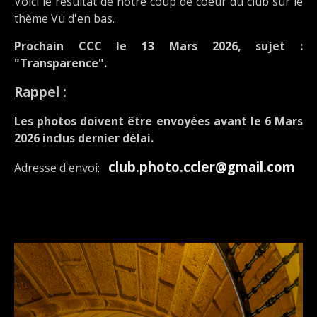
Voici le résultat de notre coup de coeur du club sur le
thème Vu d'en bas.
Prochain CCC le 13 Mars 2026, sujet :
"Transparence".
Rappel :
Les photos doivent être envoyées avant le 6 Mars
2026 inclus dernier délai.
club.photo.ccler@gmail.com
Adresse d'envoi: