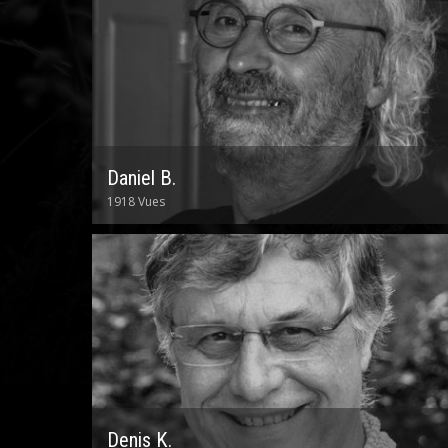
Daniel B.
1918 Vues
Denis K.