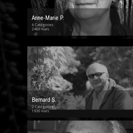
Anne-Marie P.
6 Catégories
2469 Vues
Bernard S.
2 Catégories
1936 Vues