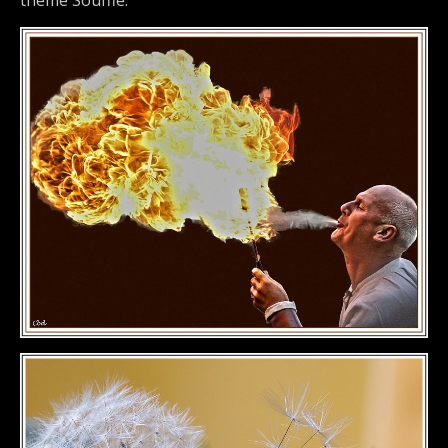
thème Soufflé.
DÉTAILS