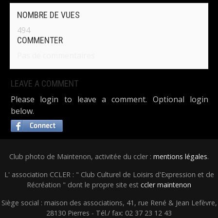
NOMBRE DE VUES
494
COMMENTER
Pas de commentaires
LEAVE A COMMENT
Please login to leave a comment. Optional login
below.
Club photo de Maintenon, activitée du ccler :
mentions légales
.
L' association CCLER : " Club Culturel de Loisirs d'Expression et de
Récréation " dont le propre site est
ccler maintenon
Siège social : maison des associations, 41, rue René & Jean Lefèvre,
28130 Pierres - Tél./ fax: 02 37 23 12 43