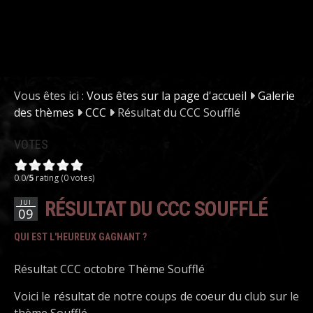
Vous êtes ici :
Vous êtes sur la page d'accueil
Galerie
des thèmes
CCC
Résultat du CCC Soufflé
VOTES
0.0/
5
rating (0 votes)
RÉSULTAT DU CCC SOUFFLÉ
JUI
09
QUI EST L'HEUREUX GAGNANT ?
Résultat CCC octobre Thème Soufflé
Voici le résultat de notre coups de coeur du club sur le