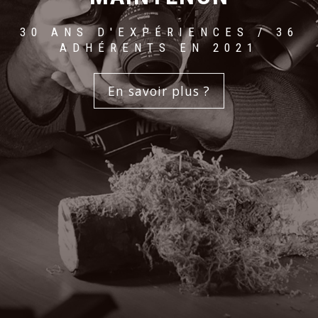
30 ANS D'EXPÉRIENCES / 36
ADHÉRENTS EN 2021
En savoir plus ?