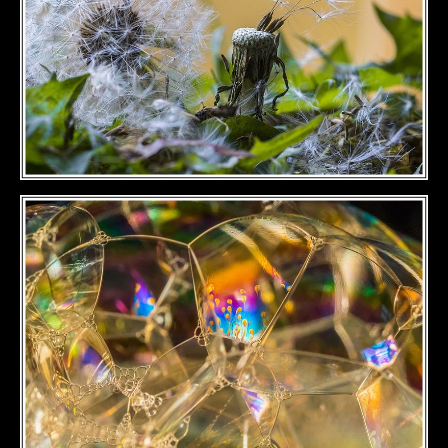
DÉTAILS
DÉTAILS