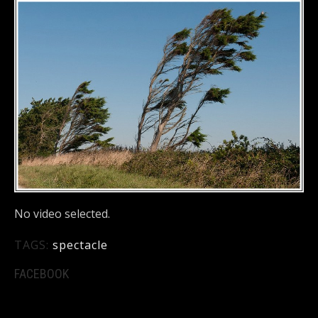
DÉTAILS
No video selected.
TAGS:
spectacle
FACEBOOK