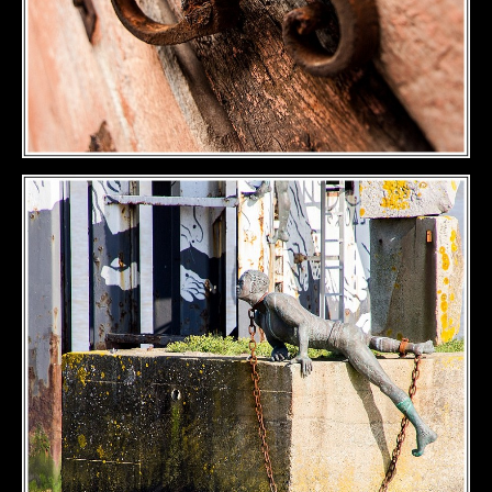
DÉTAILS
DÉTAILS