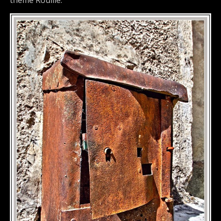
thème Rouille.
DÉTAILS