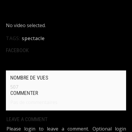
No video selected.
TAGS:
spectacle
FACEBOOK
NOMBRE DE VUES
507
COMMENTER
Pas de commentaires
LEAVE A COMMENT
Please login to leave a comment. Optional login