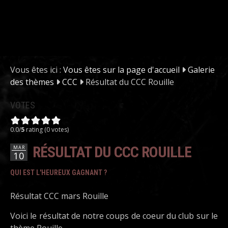
Vous êtes ici :
Vous êtes sur la page d'accueil
Galerie
des thèmes
CCC
Résultat du CCC Rouille
VOTES
0.0/
5
rating (0 votes)
RÉSULTAT DU CCC ROUILLE
MAR
10
QUI EST L'HEUREUX GAGNANT ?
Résultat CCC mars Rouille
Voici le résultat de notre coups de coeur du club sur le