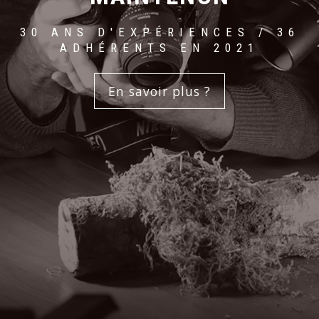
30 ANS D'EXPÉRIENCES / 36
ADHÉRENTS EN 2021
En savoir plus ?