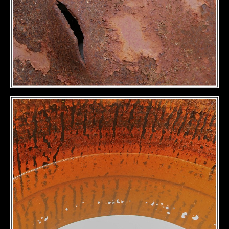
DÉTAILS
DÉTAILS