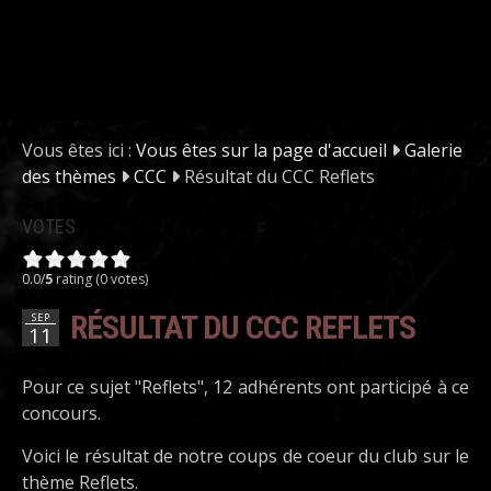
Vous êtes ici :
Vous êtes sur la page d'accueil
Galerie
des thèmes
CCC
Résultat du CCC Reflets
VOTES
0.0/
5
rating (0 votes)
RÉSULTAT DU CCC REFLETS
SEP
11
Pour ce sujet "Reflets", 12 adhérents ont participé à ce
concours.
Voici le résultat de notre coups de coeur du club sur le
thème Reflets.