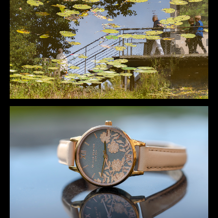
DÉTAILS
DÉTAILS