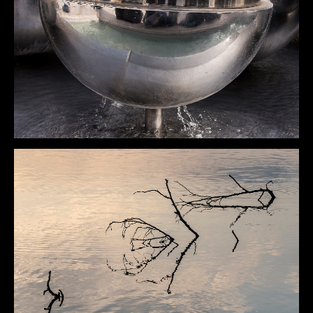
DÉTAILS
DÉTAILS