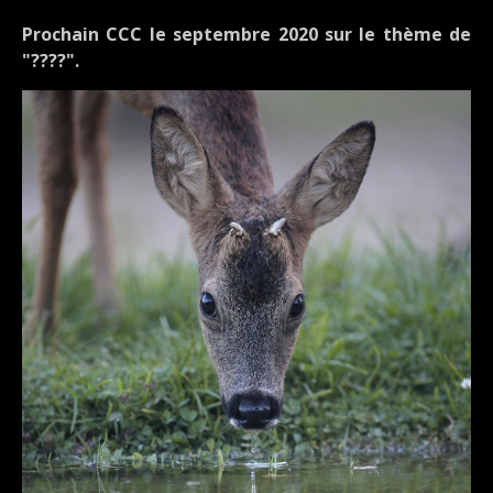
Prochain CCC le septembre 2020 sur le thème de
"????".
DÉTAILS