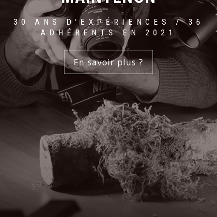
30 ANS D'EXPÉRIENCES / 36
ADHÉRENTS EN 2021
En savoir plus ?