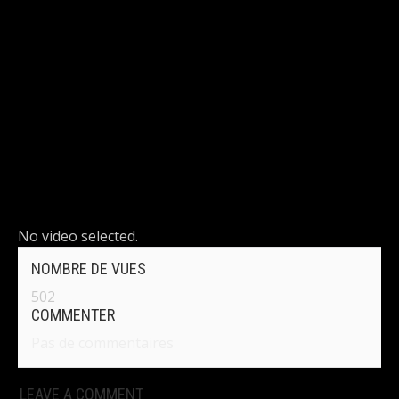
DÉTAILS
No video selected.
NOMBRE DE VUES
502
COMMENTER
Pas de commentaires
LEAVE A COMMENT