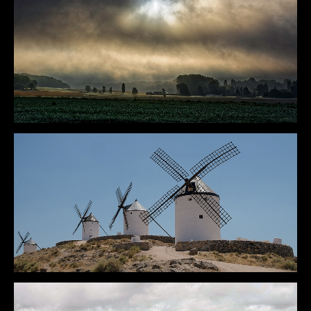
DÉTAILS
DÉTAILS