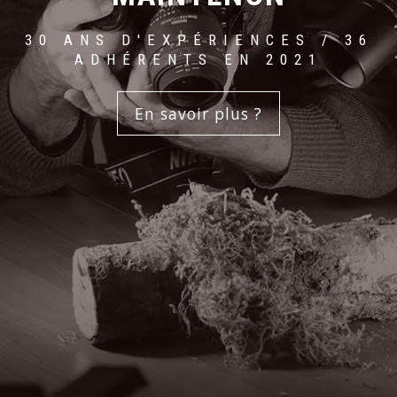
30 ANS D'EXPÉRIENCES / 36
ADHÉRENTS EN 2021
En savoir plus ?