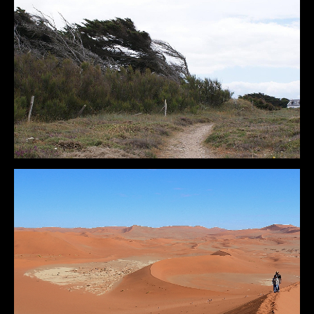
DÉTAILS
DÉTAILS