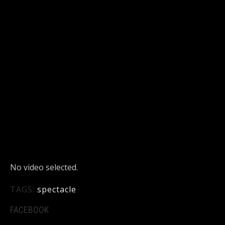
DÉTAILS
No video selected.
TAGS:
spectacle
FACEBOOK