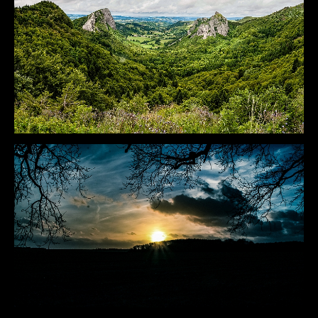
DÉTAILS
DÉTAILS