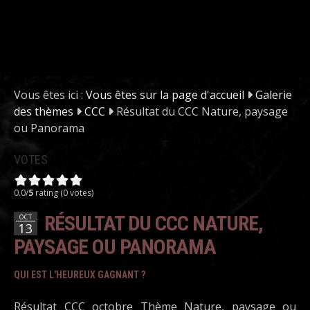
Vous êtes ici :
Vous êtes sur la page d'accueil
Galerie
des thèmes
CCC
Résultat du CCC Nature, paysage
ou Panorama
VOTES
0.0/
5
rating (0 votes)
RÉSULTAT DU CCC NATURE,
OCT
13
PAYSAGE OU PANORAMA
QUI EST L'HEUREUX GAGNANT ?
Résultat CCC octobre Thème Nature, paysage ou