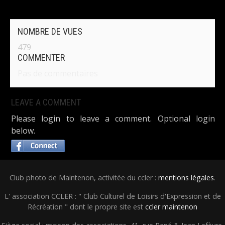
NOMBRE DE VUES
479
COMMENTER
Pas de commentaires
LEAVE A COMMENT
Please login to leave a comment. Optional login
below.
Club photo de Maintenon, activitée du ccler :
mentions légales
.
L' association CCLER : " Club Culturel de Loisirs d'Expression et de
Récréation " dont le propre site est
ccler maintenon