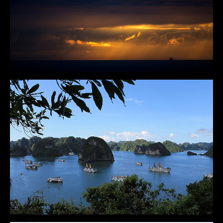
DÉTAILS
DÉTAILS