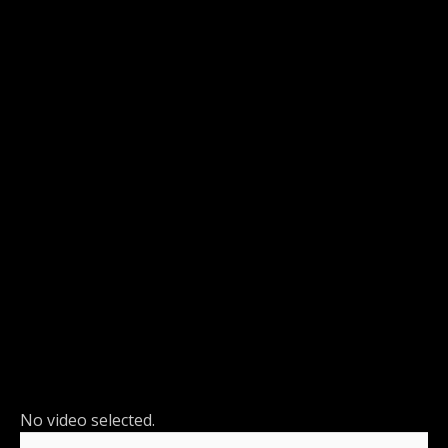
No video selected.