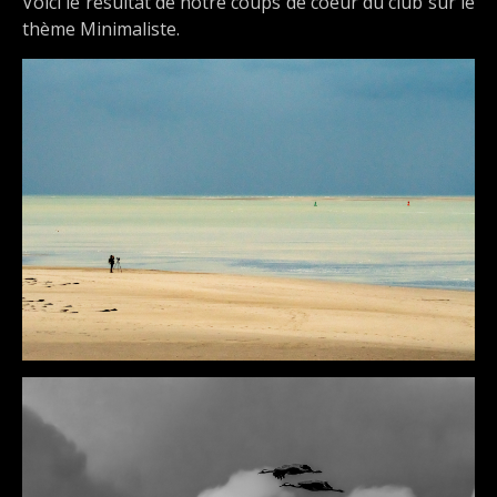
Voici le résultat de notre coups de coeur du club sur le
thème Minimaliste.