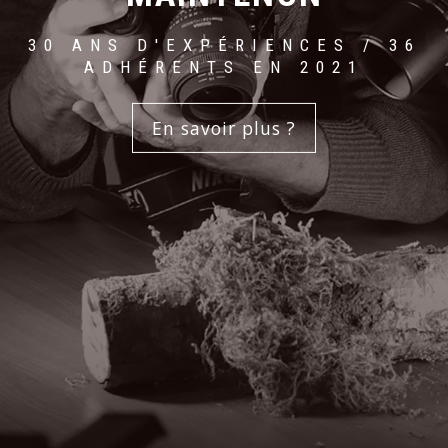
30 ANS D'EXPÉRIENCES / 36
ADHÉRENTS EN 2021
En savoir plus ?