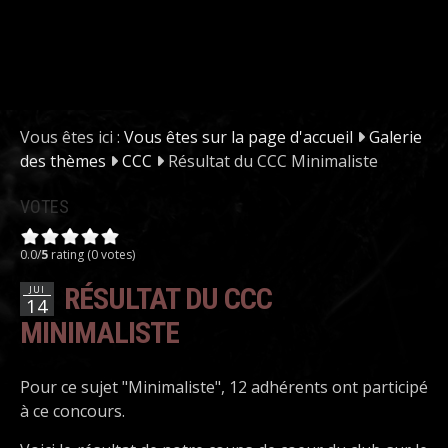
Vous êtes ici :
Vous êtes sur la page d'accueil
Galerie
des thèmes
CCC
Résultat du CCC Minimaliste
VOTES
0.0/
5
rating (0 votes)
RÉSULTAT DU CCC
JUI
14
MINIMALISTE
Pour ce sujet "Minimaliste", 12 adhérents ont participé
à ce concours.