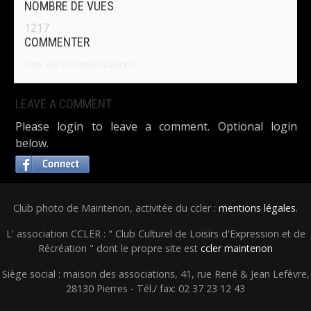
NOMBRE DE VUES
1217
COMMENTER
Pas de commentaires
LEAVE A COMMENT
Please login to leave a comment. Optional login
below.
Club photo de Maintenon, activitée du ccler :
mentions légales
.
L' association CCLER : " Club Culturel de Loisirs d'Expression et de
Récréation " dont le propre site est
ccler maintenon
Siège social : maison des associations, 41, rue René & Jean Lefèvre,
28130 Pierres - Tél./ fax: 02 37 23 12 43