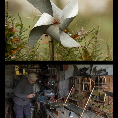
DÉTAILS
DÉTAILS