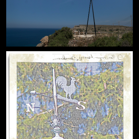
DÉTAILS
DÉTAILS