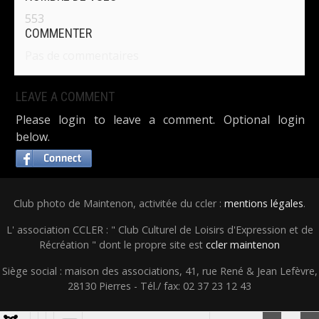
553
COMMENTER
Pas de commentaires
LEAVE A COMMENT
Please login to leave a comment. Optional login
below.
Club photo de Maintenon, activitée du ccler :
mentions légales
.
L' association CCLER : " Club Culturel de Loisirs d'Expression et de
Récréation " dont le propre site est
ccler maintenon
Siège social : maison des associations, 41, rue René & Jean Lefèvre,
28130 Pierres - Tél./ fax: 02 37 23 12 43