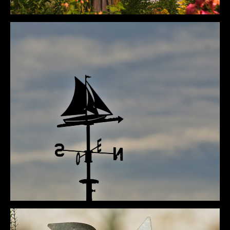
DÉTAILS