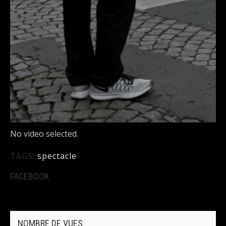
No video selected.
TAGS:
spectacle
FACEBOOK
NOMBRE DE VUES