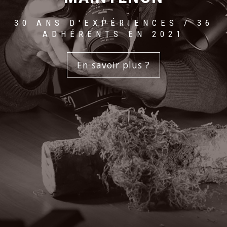
30 ANS D'EXPÉRIENCES / 36
ADHÉRENTS EN 2021
En savoir plus ?