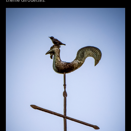
thème Girouettes.
DÉTAILS