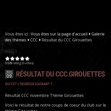
Vous êtes ici :
Vous êtes sur la page d'accueil
Galerie
des thèmes
CCC
Résultat du CCC Girouettes
VOTES
0.0/
5
rating (0 votes)
RÉSULTAT DU CCC GIROUETTES
NOV
09
QUI EST L'HEUREUX GAGNANT ?
Résultat CCC novembre Thème Girouettes
Voici le résultat de notre coups de coeur du club sur le