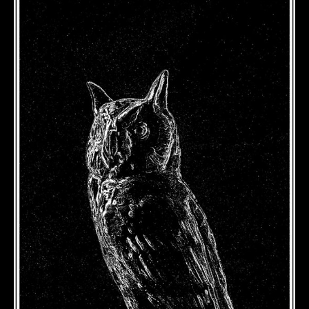
DÉTAILS