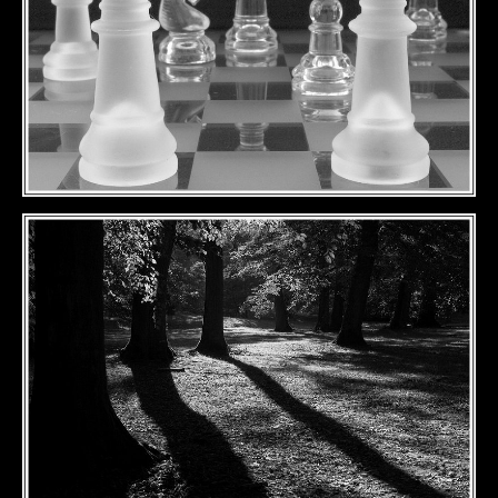
DÉTAILS
DÉTAILS