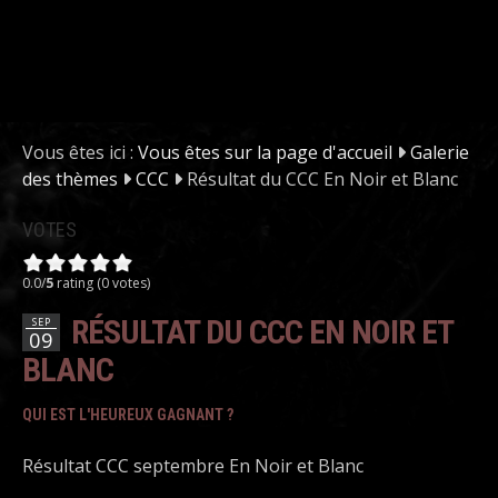
Vous êtes ici :
Vous êtes sur la page d'accueil
Galerie
des thèmes
CCC
Résultat du CCC En Noir et Blanc
VOTES
0.0/
5
rating (0 votes)
RÉSULTAT DU CCC EN NOIR ET
SEP
09
BLANC
QUI EST L'HEUREUX GAGNANT ?
Résultat CCC septembre En Noir et Blanc