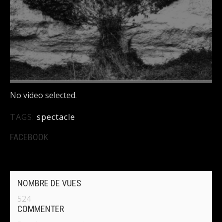
DÉTAILS
No video selected.
TAGS:
spectacle
FACEBOOK
NOMBRE DE VUES
524
COMMENTER