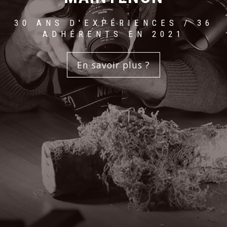
30 ANS D'EXPÉRIENCES / 36
ADHÉRENTS EN 2021
En savoir plus ?